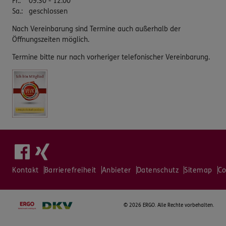
Fr.
:
09:30 - 12:00
Sa.
:
geschlossen
Nach Vereinbarung sind Termine auch außerhalb der
Öffnungszeiten möglich.
Termine bitte nur nach vorheriger telefonischer Vereinbarung.
Kontakt
Barrierefreiheit
Anbieter
Datenschutz
Sitemap
Co
©
2026 ERGO. Alle Rechte vorbehalten.