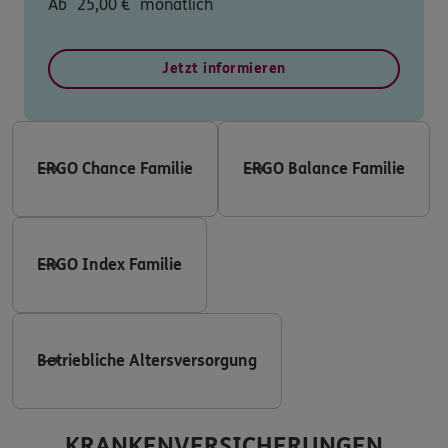
Ab
25,00
€
monatlich
Jetzt informieren
ERGO Chance Familie
ERGO Balance Familie
ERGO Index Familie
Betriebliche Altersversorgung
KRANKENVERSICHERUNGEN