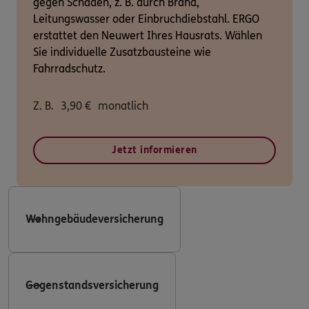
gegen Schäden, z. B. durch Brand,
Leitungswasser oder Einbruchdiebstahl. ERGO
erstattet den Neuwert Ihres Hausrats. Wählen
Sie individuelle Zusatzbausteine wie
Fahrradschutz.
Z. B.
3,90
€
monatlich
Jetzt informieren
Wohngebäudeversicherung
Gegenstandsversicherung