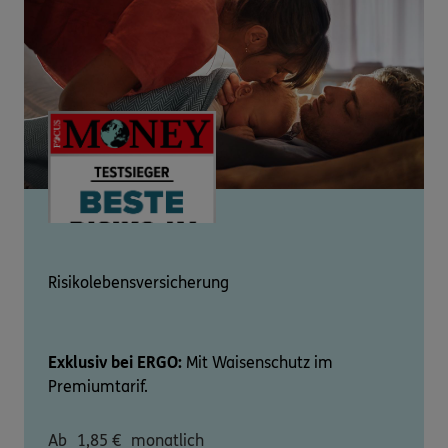
Risikolebensversicherung
Exklusiv bei ERGO:
Mit Waisenschutz im
Premiumtarif.
Ab
1,85
€
monatlich