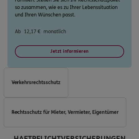
so zusammen, wie es zu Ihrer Lebenssituation
und Ihren Wünschen passt.
Ab
12,17
€
monatlich
Jetzt informieren
Verkehrsrechtsschutz
Rechtsschutz für Mieter, Vermieter, Eigentümer
HAFTPFLICHTVERSICHERUNGEN