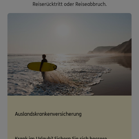
Reiserücktritt oder Reiseabbruch.
Auslandskrankenversicherung
Krank im Urlaub? Sichern Sie sich bessere